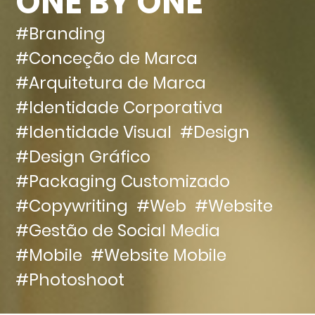
ONE BY ONE
#Branding
#Conceção de Marca
#Arquitetura de Marca
#Identidade Corporativa
#Identidade Visual
#Design
#Design Gráfico
#Packaging Customizado
#Copywriting
#Web
#Website
#Gestão de Social Media
#Mobile
#Website Mobile
#Photoshoot