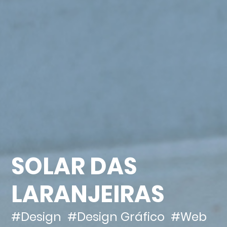
SOLAR DAS
LARANJEIRAS
#Design
#Design Gráfico
#Web