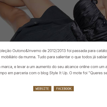
oleção Outono&Inverno de 2012/2013 foi passada para catálo
 mobiliário da munna. Tudo para salientar o que todos já sabí
a marca, e levar a um aumento do seu alcance online com um 
mpo em parceria com o blog Style It Up. O mote foi "Queres se
WEBSITE
FACEBOOK