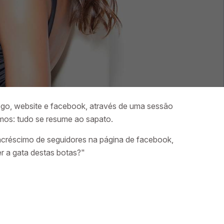
go, website e facebook, através de uma sessão
amos: tudo se resume ao sapato.
acréscimo de seguidores na página de facebook,
r a gata destas botas?"