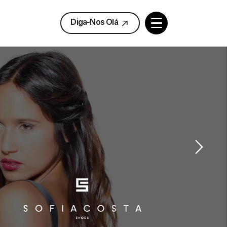
Diga-Nos Olá
Diga-Nos Olá