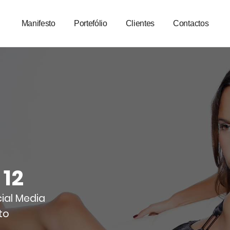
Manifesto
Portefólio
Clientes
Contactos
12
ial Media
uto