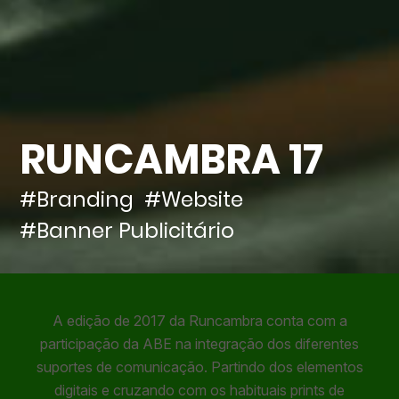
RUNCAMBRA 17
#Branding
#Website
#Banner Publicitário
A edição de 2017 da Runcambra conta com a
participação da ABE na integração dos diferentes
suportes de comunicação. Partindo dos elementos
digitais e cruzando com os habituais prints de