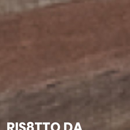
RIS8TTO DA