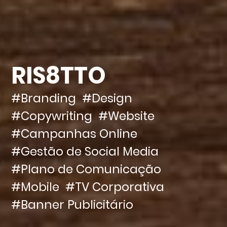
RIS8TTO
#Branding
#Design
#Copywriting
#Website
#Campanhas Online
#Gestão de Social Media
#Plano de Comunicação
#Mobile
#TV Corporativa
#Banner Publicitário