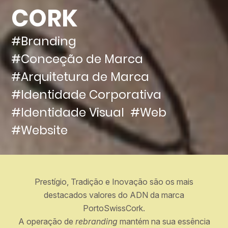
CORK
#Branding
#Conceção de Marca
#Arquitetura de Marca
#Identidade Corporativa
#Identidade Visual
#Web
#Website
Prestígio, Tradição e Inovação são os mais
destacados valores do ADN da marca
PortoSwissCork.
A operação de
rebranding
mantém na sua essência