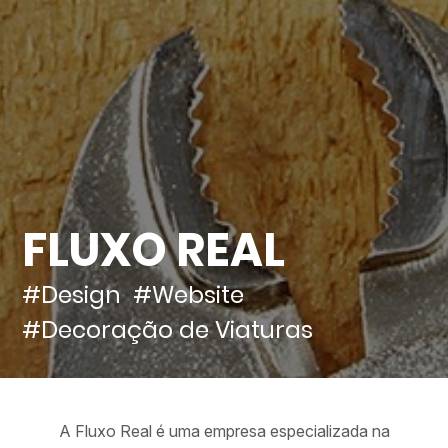
FLUXO REAL
#Design
#Website
#Decoração de Viaturas
A Fluxo Real é uma empresa especializada na