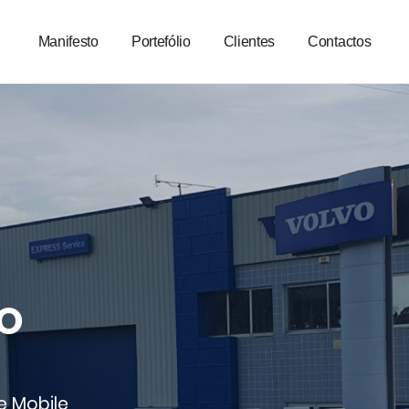
Manifesto
Portefólio
Clientes
Contactos
O
e Mobile