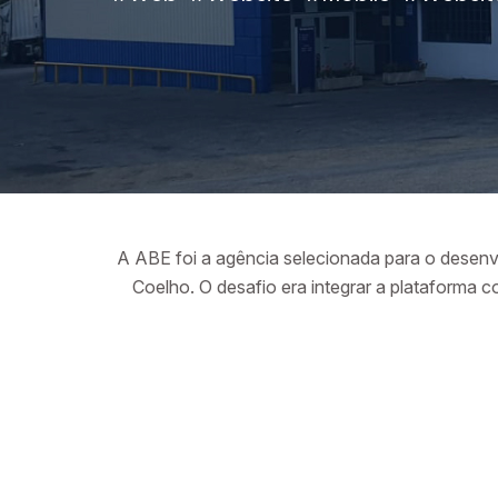
A ABE foi a agência selecionada para o desen
Coelho. O desafio era integrar a plataforma c