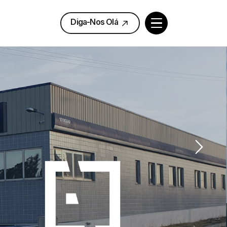
Diga-Nos Olá
Diga-Nos Olá