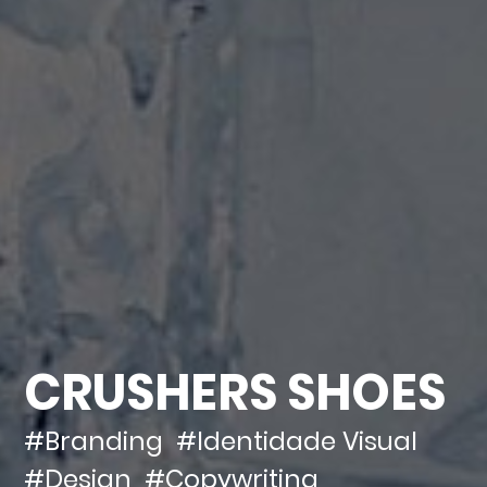
CRUSHERS SHOES
#Branding
#Identidade Visual
#Design
#Copywriting