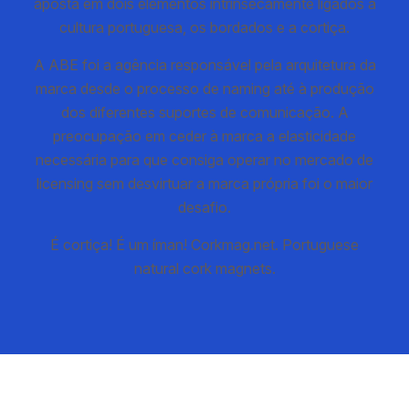
aposta em dois elementos intrinsecamente ligados à
cultura portuguesa, os bordados e a cortiça.
A ABE foi a agência responsável pela arquitetura da
marca desde o processo de naming até à produção
dos diferentes suportes de comunicação. A
preocupação em ceder à marca a elasticidade
necessária para que consiga operar no mercado de
licensing sem desvirtuar a marca própria foi o maior
desafio.
É cortiça! É um íman! Corkmag.net. Portuguese
natural cork magnets.