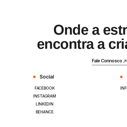
Onde a estr
encontra a cri
Fale Connosco
Fale Connosco
Social
FACEBOOK
IN
INSTAGRAM
LINKEDIN
BEHANCE