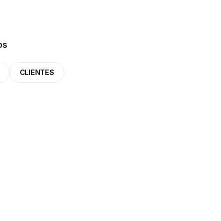
os
CLIENTES