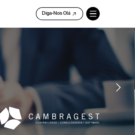
Diga-Nos Olá
Diga-Nos Olá