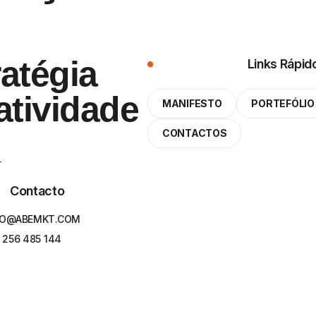
atégia
Links Rápid
atividade
MANIFESTO
PORTEFÓLIO
CONTACTOS
Contacto
FO@ABEMKT.COM
256 485 144