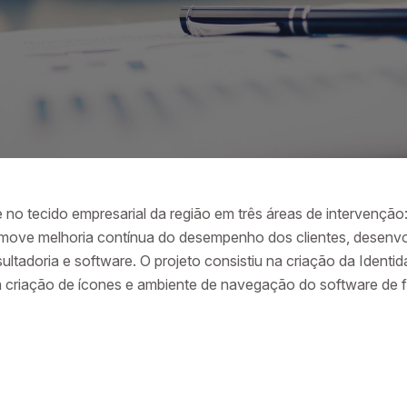
o tecido empresarial da região em três áreas de intervenção: 
move melhoria contínua do desempenho dos clientes, desenvo
ultadoria e software. O projeto consistiu na criação da Identi
 criação de ícones e ambiente de navegação do software de 