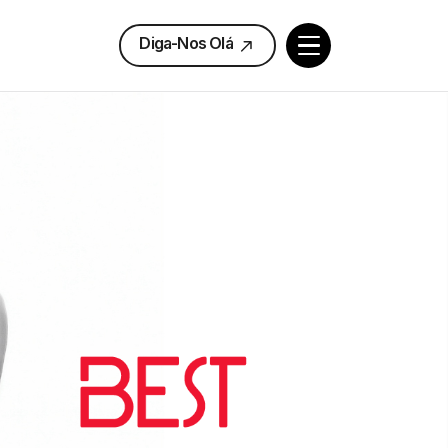
Diga-Nos Olá
Diga-Nos Olá