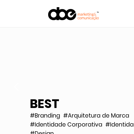
BEST
#Branding
#Arquitetura de Marca
#Identidade Corporativa
#Identida
#Design