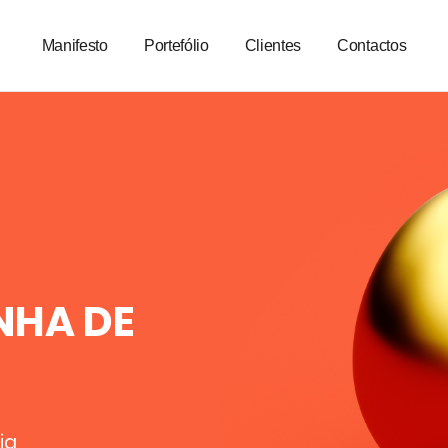
Manifesto
Portefólio
Clientes
Contactos
NHA DE
gia