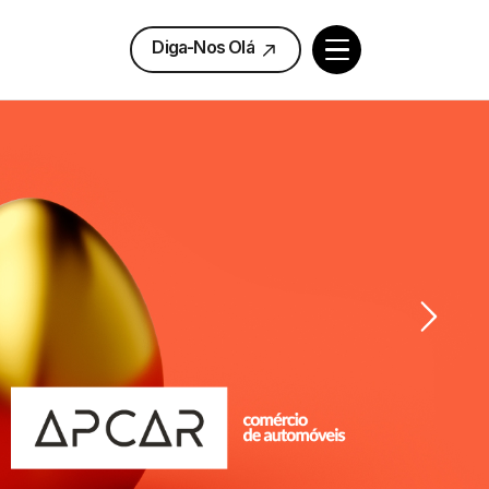
Diga-Nos Olá
Diga-Nos Olá