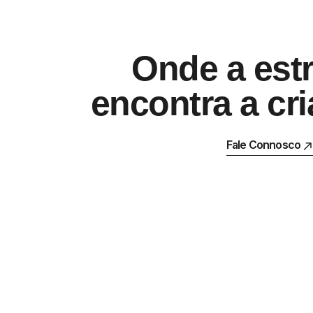
Onde a estr
encontra a cri
Fale Connosco
Fale Connosco
FACEBOOK
IN
INSTAGRAM
LINKEDIN
BEHANCE