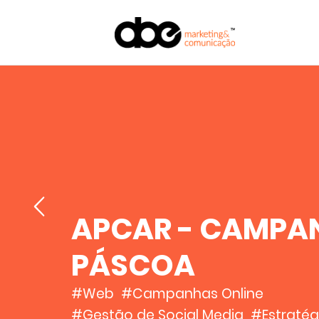
APCAR - CAMPA
PÁSCOA
#Web
#Campanhas Online
#Gestão de Social Media
#Estraté