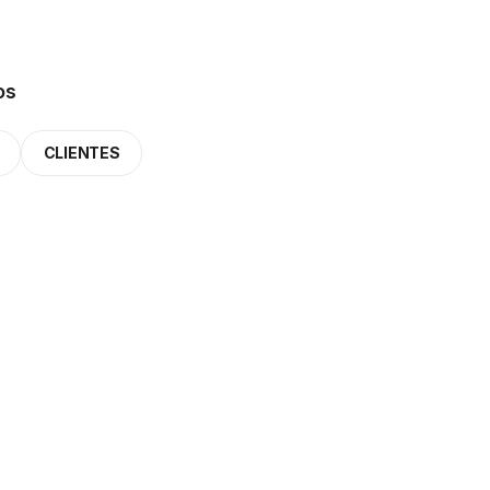
os
CLIENTES