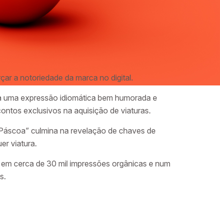
ar a notoriedade da marca no digital.
ara uma expressão idiomática bem humorada e
ontos exclusivos na aquisição de viaturas.
e Páscoa” culmina na revelação de chaves de
r viatura.
o em cerca de 30 mil impressões orgânicas e num
s.